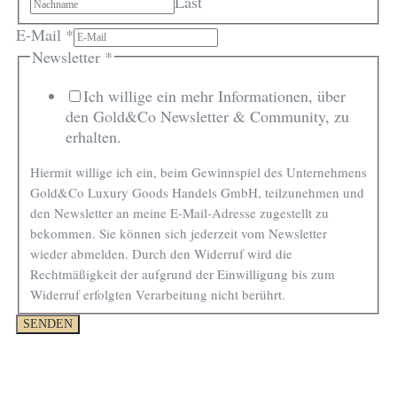
Last
E-Mail
*
Newsletter
Newsletter
*
Name
Ich willige ein mehr Informationen, über
E-
den Gold&Co Newsletter & Community, zu
Mail
erhalten.
Hiermit willige ich ein, beim Gewinnspiel des Unternehmens
Gold&Co Luxury Goods Handels GmbH, teilzunehmen und
den Newsletter an meine E-Mail-Adresse zugestellt zu
bekommen. Sie können sich jederzeit vom Newsletter
wieder abmelden. Durch den Widerruf wird die
Rechtmäßigkeit der aufgrund der Einwilligung bis zum
Widerruf erfolgten Verarbeitung nicht berührt.
SENDEN