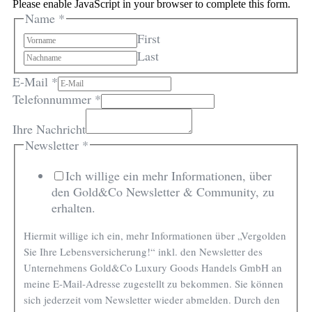
Please enable JavaScript in your browser to complete this form.
Name
*
First
Last
E-Mail
*
Name
Telefonnummer
*
Telefonnummer
Ihre Nachricht
Ihre
Newsletter
*
Ich willige ein mehr Informationen, über
den Gold&Co Newsletter & Community, zu
erhalten.
Hiermit willige ich ein, mehr Informationen über „Vergolden
Sie Ihre Lebensversicherung!“ inkl. den Newsletter des
Unternehmens Gold&Co Luxury Goods Handels GmbH an
meine E-Mail-Adresse zugestellt zu bekommen. Sie können
sich jederzeit vom Newsletter wieder abmelden. Durch den